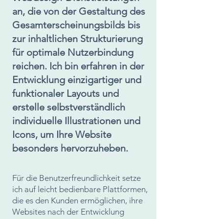
an, die von der Gestaltung des
Gesamterscheinungsbilds bis
zur inhaltlichen Strukturierung
für optimale Nutzerbindung
reichen. Ich bin erfahren in der
Entwicklung einzigartiger und
funktionaler Layouts und
erstelle selbstverständlich
individuelle Illustrationen und
Icons, um Ihre Website
besonders hervorzuheben.
Für die Benutzerfreundlichkeit setze
ich auf leicht bedienbare Plattformen,
die es den Kunden ermöglichen, ihre
Websites nach der Entwicklung